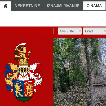
NEKRETNINE
IZNAJMLJIVANJE
O NAMA
Hvar Real Estate