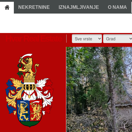
NEKRETNINE
IZNAJMLJIVANJE
O NAMA
Hvar Real Estate