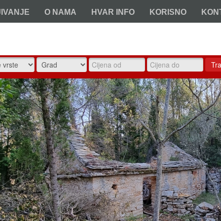
JIVANJE
O NAMA
HVAR INFO
KORISNO
KON
Tra