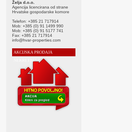
Želja d.o.o.
rent}{opis-hr-prodaja}{naslov-hr}{/opis-hr-prodaja}
Agencija licencirana od strane
Hrvatske gospodarske komore
{tekst-hr-glavna}{naslov-hr}{/tekst-hr-glavna}
Telefon: +385 21 717914
Mob: +385 (0) 91 1499 990
Mob: +385 (0) 91 5177 741
Fax: +385 21 717914
info@hvar-properties.com
AKCIJSKA PRODAJA
NEKRETNINA