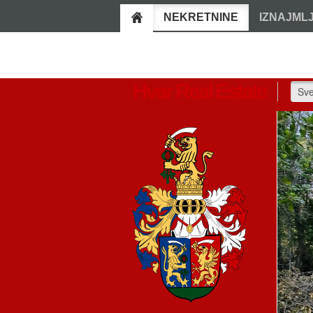
NEKRETNINE
IZNAJML
Hvar Real Estate