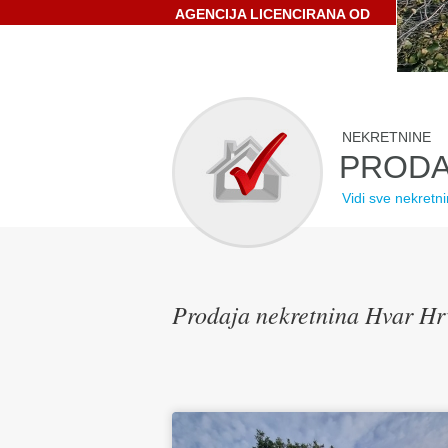
AGENCIJA LICENCIRANA OD
STRANE HRVATSKE
GOSPODARSKE KOMORE
NEKRETNINE
PRODA
Vidi sve nekretn
Prodaja nekretnina Hvar Hr