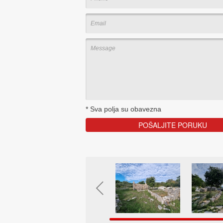
*
Sva polja su obavezna