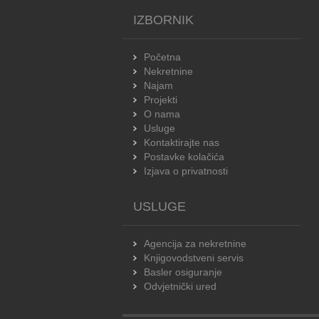
IZBORNIK
Početna
Nekretnine
Najam
Projekti
O nama
Usluge
Kontaktirajte nas
Postavke kolačića
Izjava o privatnosti
USLUGE
Agencija za nekretnine
Knjigovodstveni servis
Basler osiguranje
Odvjetnički ured