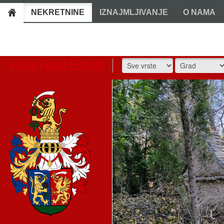
NEKRETNINE
IZNAJMLJIVANJE
O NAMA
Hvar Real Estate