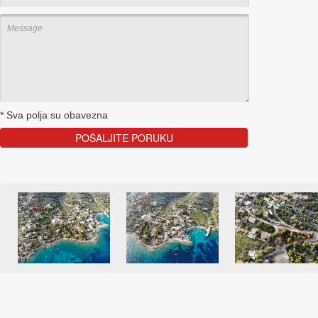
*
Sva polja su obavezna