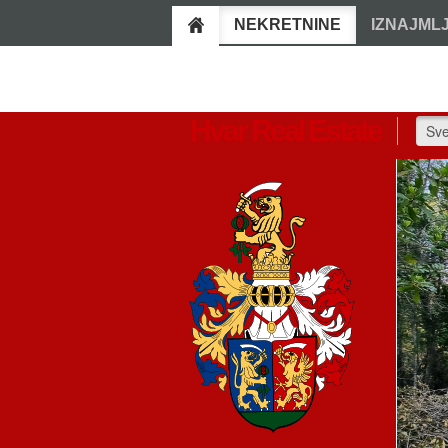
NEKRETNINE
IZNAJML
Hvar Real Estate