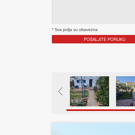
*
Sva polja su obavezna