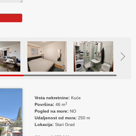
Vrsta nekretnine:
Kuće
2
Površina:
46 m
Pogled na more:
NO
Udaljenost od mora:
250 m
Lokacija:
Stari Grad