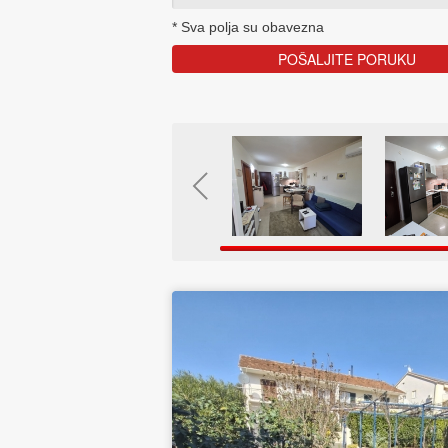
*
Sva polja su obavezna