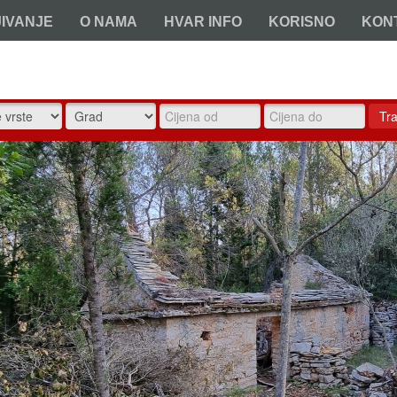
JIVANJE
O NAMA
HVAR INFO
KORISNO
KON
Tra